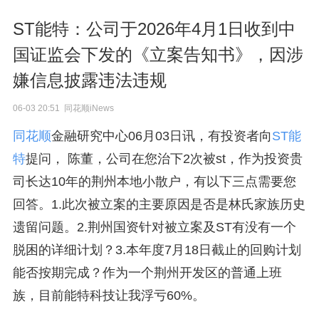
ST能特：公司于2026年4月1日收到中
国证监会下发的《立案告知书》，因涉
嫌信息披露违法违规
06-03 20:51 同花顺iNews
同花顺
金融研究中心06月03日讯，有投资者向
ST能
特
提问， 陈董，公司在您治下2次被st，作为投资贵
司长达10年的荆州本地小散户，有以下三点需要您
回答。1.此次被立案的主要原因是否是林氏家族历史
遗留问题。2.荆州国资针对被立案及ST有没有一个
脱困的详细计划？3.本年度7月18日截止的回购计划
能否按期完成？作为一个荆州开发区的普通上班
族，目前能特科技让我浮亏60%。