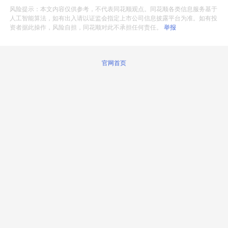
风险提示：本文内容仅供参考，不代表同花顺观点。同花顺各类信息服务基于
人工智能算法，如有出入请以证监会指定上市公司信息披露平台为准。如有投
资者据此操作，风险自担，同花顺对此不承担任何责任。
举报
官网首页