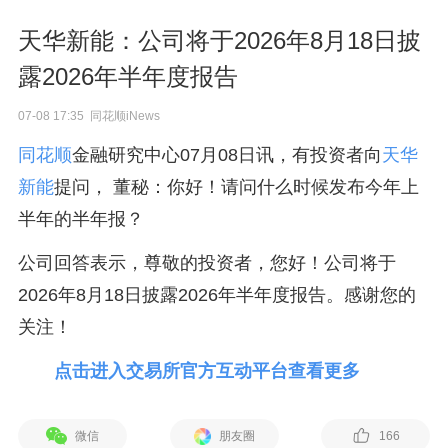
天华新能：公司将于2026年8月18日披
露2026年半年度报告
07-08 17:35 同花顺iNews
同花顺
金融研究中心07月08日讯，有投资者向
天华
新能
提问， 董秘：你好！请问什么时候发布今年上
半年的半年报？
公司回答表示，尊敬的投资者，您好！公司将于
2026年8月18日披露2026年半年度报告。感谢您的
关注！
点击进入交易所官方互动平台查看更多
微信
朋友圈
166