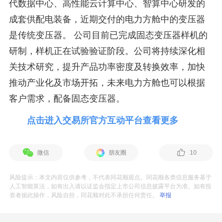
代数据中心、高性能云计算中心、智算中心研发的
成套供配电装备，近期交付的电力方舱中的变压器
是传统变压器。 公司目前已完成固态变压器样机的
研制，样机正在试验验证阶段。公司将持续深化相
关技术研究，提升产品功率密度及转换效率，加快
推动产业化及市场开拓，未来电力方舱也可以根据
客户需求，配备固态变压器。
点击进入交易所官方互动平台查看更多
微信
朋友圈
10
风险提示：本文内容仅供参考，不代表同花顺观点。同花顺各类信息服务基于
人工智能算法，如有出入请以证监会指定上市公司信息披露平台为准。如有投
资者据此操作，风险自担，同花顺对此不承担任何责任。
举报