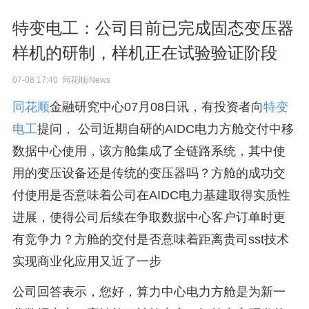
特变电工：公司目前已完成固态变压器
样机的研制，样机正在试验验证阶段
07-08 17:40 同花顺iNews
同花顺
金融研究中心07月08日讯，有投资者向
特变
电工
提问， 公司近期自研的AIDC电力方舱交付中移
数据中心使用，该方舱集成了全链路系统，其中使
用的变压设备还是传统的变压器吗？方舱的成功交
付使用是否意味着公司在AIDC电力基建取得实质性
进展，使得公司后续在争取数据中心客户订单时更
有竞争力？方舱的交付是否意味着距离贵司sst技术
实现商业化应用又近了一步
公司回答表示，您好，算力中心电力方舱是为新一